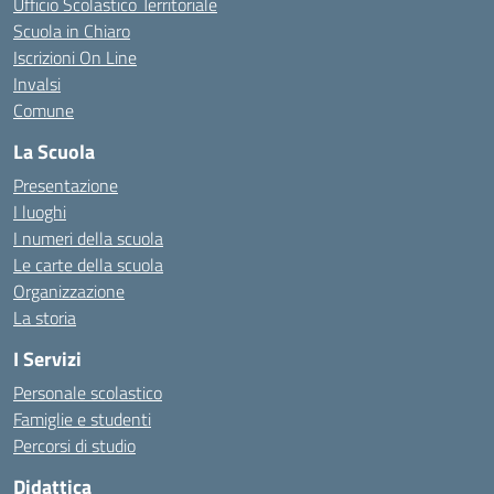
Ufficio Scolastico Territoriale
Scuola in Chiaro
Iscrizioni On Line
Invalsi
Comune
La Scuola
Presentazione
I luoghi
I numeri della scuola
Le carte della scuola
Organizzazione
La storia
I Servizi
Personale scolastico
Famiglie e studenti
Percorsi di studio
Didattica