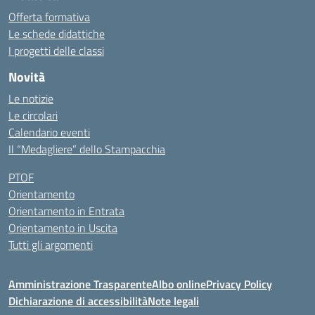
Offerta formativa
Le schede didattiche
I progetti delle classi
Novità
Le notizie
Le circolari
Calendario eventi
Il “Medagliere” dello Stampacchia
PTOF
Orientamento
Orientamento in Entrata
Orientamento in Uscita
Tutti gli argomenti
Amministrazione Trasparente
Albo online
Privacy Policy
Dichiarazione di accessibilità
Note legali