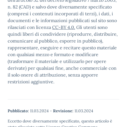
dell’articolo 52 del decreto legislativo 7 marzo 2005,
n. 82 (CAD) e salvo dove diversamente specificato
(compresi i contenuti incorporati di terzi), i dati, i
documenti e le informazioni pubblicati sul sito sono
rilasciati con licenza
CC-BY 4.0.
Gli utenti sono
quindi liberi di condividere (riprodurre, distribuire,
comunicare al pubblico, esporre in pubblico),
rappresentare, eseguire e recitare questo materiale
con qualsiasi mezzo e formato e modificare
(trasformare il materiale e utilizzarlo per opere
derivate) per qualsiasi fine, anche commerciale con
il solo onere di attribuzione, senza apporre
restrizioni aggiuntive.
Pubblicato:
11.03.2024
-
Revisione:
11.03.2024
Eccetto dove diversamente specificato, questo articolo è