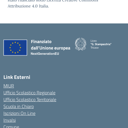
stato rilasciato sotto Licenza Creative Commons
Attribuzione 4.0 Italia.
Liceo
"G. Stampacchia"
Tricase
Link Esterni
MIUR
Ufficio Scolastico Regionale
Ufficio Scolastico Territoriale
Scuola in Chiaro
Iscrizioni On Line
Invalsi
Comune