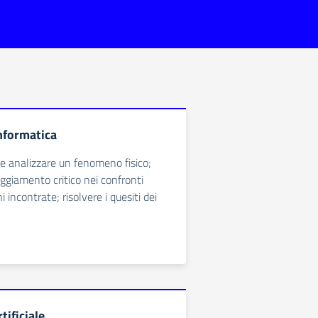
informatica
e analizzare un fenomeno fisico;
eggiamento critico nei confronti
i incontrate; risolvere i quesiti dei
tificiale