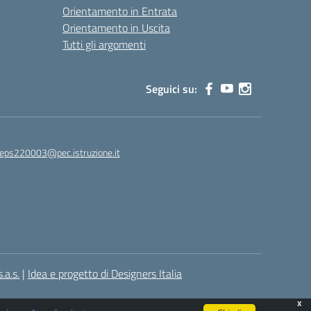
Orientamento in Entrata
Orientamento in Uscita
Tutti gli argomenti
Seguici su:
leps220003@pec.istruzione.it
.a.s.
|
Idea e progetto di Designers Italia
x