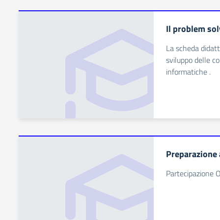
Il problem so
La scheda didatt
sviluppo delle c
informatiche .
Preparazione a
Partecipazione Ol