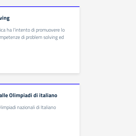
lving
ica ha l’intento di promuovere lo
ompetenze di problem solving ed
lle Olimpiadi di italiano
impiadi nazionali di Italiano