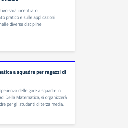
ativo sarà incentrato
o pratico e sulle applicazioni
nelle diverse discipline.
atica a squadre per ragazzi di
sperienza delle gare a squadre in
adi Della Matematica, si organizzerà
re per gli studenti di terza media.