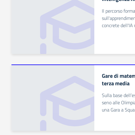
Il percorso form
sull'apprendiment
concrete dell'IA 
Gare di matem
terza media
Sulla base dell’e
seno alle Olimpi
una Gara a Squad