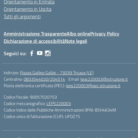
Orientamento in Entrata
Orientamento in Uscita
Tutti gli argomenti
Amministrazione Trasparente
Albo online
Privacy Policy
Dichiarazione di accessibilità
Note legali
Seguici su:
Indirizzo:
Piazza Galileo Galilei - 73039 Tricase (LE)
Centralino:
0833544020/204514
Email:
leps220003@istruzione.it
Posta elettronica certificata (PEC):
leps220003@pec.istruzione.it
Codice fiscale: 90057020753
Codice meccanografico:
LEPS220003
Codice Indice delle Pubbliche Amministrazioni (IPA): 8SH4634M
Codice unico di fatturazione (CUF): UFOZ7S