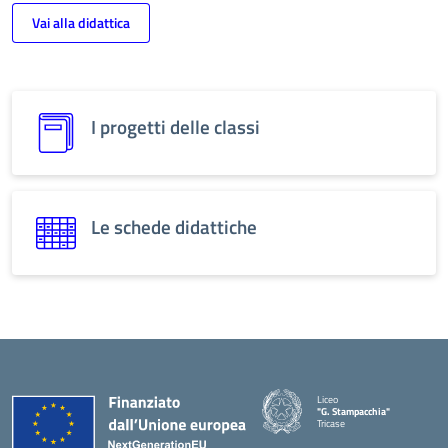
Vai alla didattica
I progetti delle classi
Le schede didattiche
Liceo
"G. Stampacchia"
Tricase