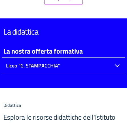
La didattica
La nostra offerta formativa
Liceo “G. STAMPACCHIA”
Didattica
Esplora le risorse didattiche dell'Istituto