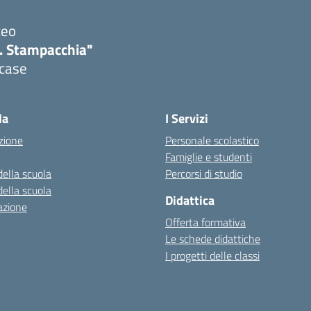
ceo
. Stampacchia"
icase
la
I Servizi
zione
Personale scolastico
Famiglie e studenti
della scuola
Percorsi di studio
della scuola
Didattica
azione
Offerta formativa
Le schede didattiche
I progetti delle classi