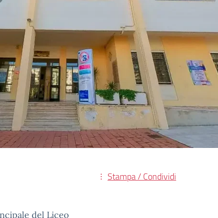
Stampa / Condividi
incipale del Liceo