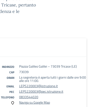
 Tricase, pertanto
idenza e le
Piazza Galileo Galilei – 73039 Tricase (LE)
INDIRIZZO
73039
CAP
La segreteria è aperta tutti i giorni dalle ore 9:00
ORARI
alle ore 11:00.
LEPS220003@istruzione.it
EMAIL
LEPS220003@pec.istruzione.it
PEC
0833544020
TELEFONO
Naviga su Google Map