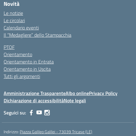
Novità
Le notizie
Le circolari
Calendario eventi
Il “Medagliere” dello Stampacchia
PTOF
Orientamento
Orientamento in Entrata
Orientamento in Uscita
Tutti gli argomenti
Amministrazione Trasparente
Albo online
Privacy Policy
Dichiarazione di accessibilità
Note legali
Seguici su:
Indirizzo:
Piazza Galileo Galilei - 73039 Tricase (LE)