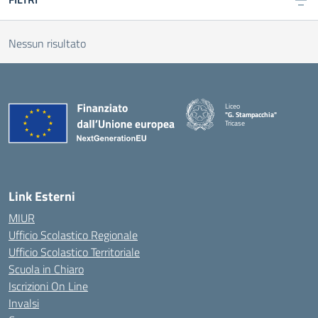
Nessun risultato
Liceo
"G. Stampacchia"
Tricase
Link Esterni
MIUR
Ufficio Scolastico Regionale
Ufficio Scolastico Territoriale
Scuola in Chiaro
Iscrizioni On Line
Invalsi