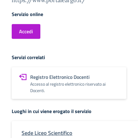
https://www.portaleargo.it/
Servizio online
Accedi
Servizi correlati
Registro Elettronico Docenti
Accesso al registro elettronico riservato ai
Docenti.
Luoghi in cui viene erogato il servizio
Sede Liceo Scientifico