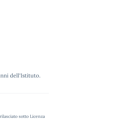
ni dell'Istituto.
rilasciato sotto Licenza