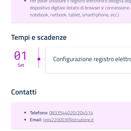
Per poter utilizzare il registro elettronico bisogna dis
dispositivo digitale dotato di browser e connessione 
notebook, netbook, tablet, smarthphone, ecc.)
Tempi e scadenze
01
Configurazione registro elettr
Set
Contatti
Telefono:
0833544020/204514
Email:
leps220003@istruzione.it