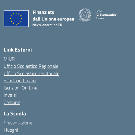
Liceo
"G. Stampacchia"
Tricase
Link Esterni
MIUR
Ufficio Scolastico Regionale
Ufficio Scolastico Territoriale
Scuola in Chiaro
Iscrizioni On Line
Invalsi
Comune
La Scuola
Presentazione
I luoghi