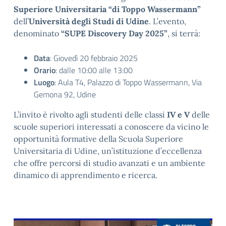
Superiore Universitaria “di Toppo Wassermann”
dell’
Università degli Studi di Udine
. L’evento,
denominato
“SUPE Discovery Day 2025”
, si terrà:
Data
: Giovedì 20 febbraio 2025
Orario
: dalle 10:00 alle 13:00
Luogo
: Aula T4, Palazzo di Toppo Wassermann, Via
Gemona 92, Udine
L’invito è rivolto agli studenti delle classi
IV e V
delle
scuole superiori interessati a conoscere da vicino le
opportunità formative della Scuola Superiore
Universitaria di Udine, un’istituzione d’eccellenza
che offre percorsi di studio avanzati e un ambiente
dinamico di apprendimento e ricerca.