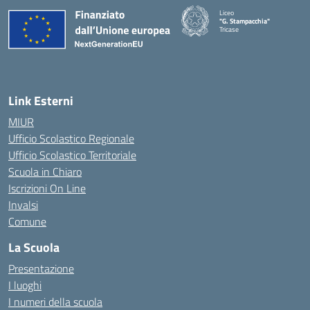
Liceo
"G. Stampacchia"
Tricase
Link Esterni
MIUR
Ufficio Scolastico Regionale
Ufficio Scolastico Territoriale
Scuola in Chiaro
Iscrizioni On Line
Invalsi
Comune
La Scuola
Presentazione
I luoghi
I numeri della scuola