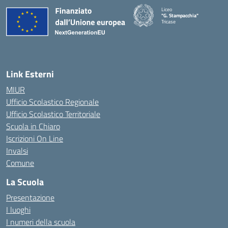
Liceo
"G. Stampacchia"
Tricase
Link Esterni
MIUR
Ufficio Scolastico Regionale
Ufficio Scolastico Territoriale
Scuola in Chiaro
Iscrizioni On Line
Invalsi
Comune
La Scuola
Presentazione
I luoghi
I numeri della scuola