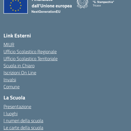
"G. Stampacchia"
Tricase
Link Esterni
MIUR
Ufficio Scolastico Regionale
Ufficio Scolastico Territoriale
Scuola in Chiaro
Iscrizioni On Line
Invalsi
Comune
La Scuola
Presentazione
I luoghi
I numeri della scuola
Le carte della scuola