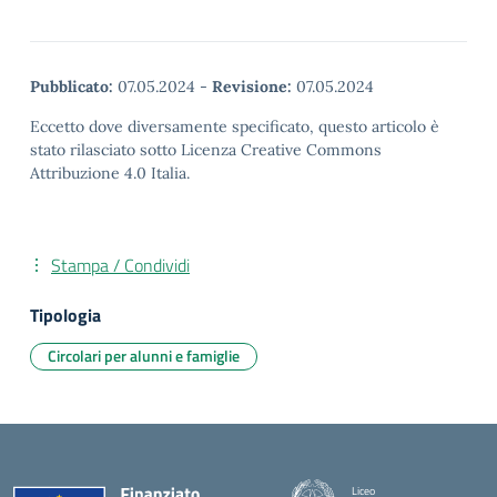
Pubblicato:
07.05.2024
-
Revisione:
07.05.2024
Eccetto dove diversamente specificato, questo articolo è
stato rilasciato sotto Licenza Creative Commons
Attribuzione 4.0 Italia.
Stampa / Condividi
Tipologia
Circolari per alunni e famiglie
Liceo