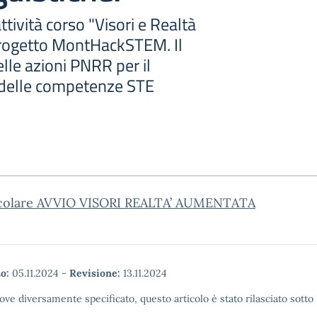
ttività corso "Visori e Realtà
rogetto MontHackSTEM. Il
elle azioni PNRR per il
delle competenze STE
rcolare AVVIO VISORI REALTA’ AUMENTATA
o:
05.11.2024
-
Revisione:
13.11.2024
ove diversamente specificato, questo articolo è stato rilasciato sott