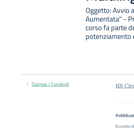
Oggetto: Avvio a
Aumentata" - P
corso fa parte d
potenziamento 
Stampa / Condividi
101 Ci
Pubblicat
Eccetto d