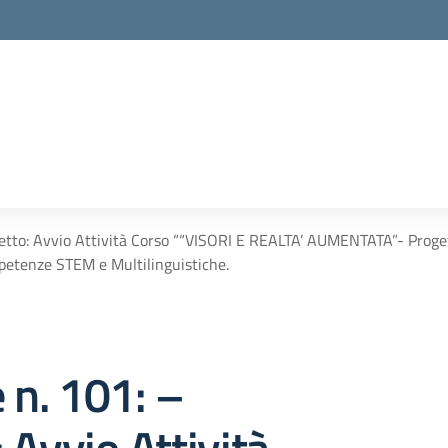
ggetto: Avvio Attività Corso ““VISORI E REALTA’ AUMENTATA”- Pro
etenze STEM e Multilinguistiche.
e n. 101: –