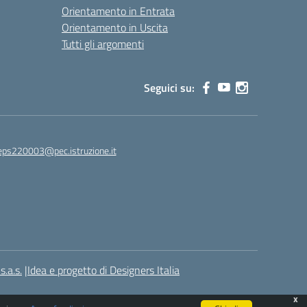
Orientamento in Entrata
Orientamento in Uscita
Tutti gli argomenti
Seguici su:
eps220003@pec.istruzione.it
.a.s.
|
Idea e progetto di Designers Italia
x