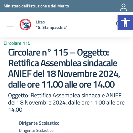
Vai ai contenuti
Vai al menu di navigazione
Vai al footer
Ministero dell'Istruzione e del Merito
Op
Liceo
"G. Stampacchia"
Circolare 115
Circolare n° 115 – Oggetto:
Rettifica Assemblea sindacale
ANIEF del 18 Novembre 2024,
dalle ore 11.00 alle ore 14.00
Oggetto: Rettifica Assemblea sindacale ANIEF
del 18 Novembre 2024, dalle ore 11.00 alle ore
14.00
Dirigente Scolastico
Dirigente Scolastico