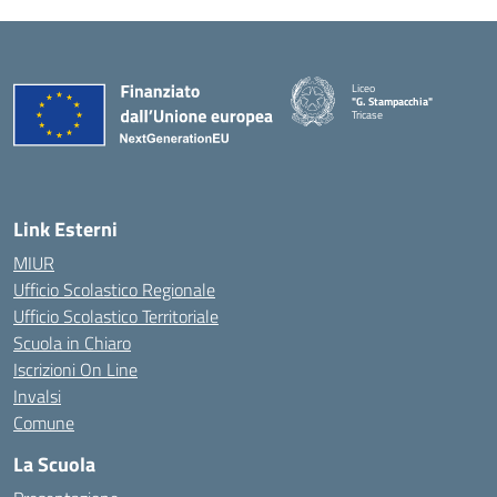
Liceo
"G. Stampacchia"
Tricase
Link Esterni
MIUR
Ufficio Scolastico Regionale
Ufficio Scolastico Territoriale
Scuola in Chiaro
Iscrizioni On Line
Invalsi
Comune
La Scuola