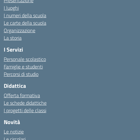
Presentazione
I luoghi
I numeri della scuola
Le carte della scuola
Organizzazione
La storia
I Servizi
Personale scolastico
Famiglie e studenti
Percorsi di studio
Didattica
Offerta formativa
Le schede didattiche
I progetti delle classi
Novità
Le notizie
Le circolari