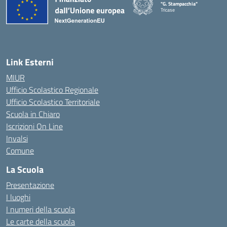
"G. Stampacchia"
Tricase
Link Esterni
MIUR
Ufficio Scolastico Regionale
Ufficio Scolastico Territoriale
Scuola in Chiaro
Iscrizioni On Line
Invalsi
Comune
La Scuola
Presentazione
I luoghi
I numeri della scuola
Le carte della scuola