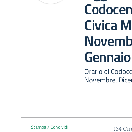
Codocen
Civica M
Novembr
Gennaio 
Orario di Codoce
Novembre, Dice
Stampa / Condividi
134 Cir