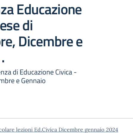
za Educazione
ese di
e, Dicembre e
.
nza di Educazione Civica -
mbre e Gennaio
colare lezioni Ed.Civica Dicembre gennaio 2024