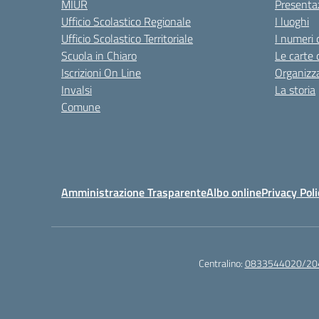
MIUR
Presenta
Ufficio Scolastico Regionale
I luoghi
Ufficio Scolastico Territoriale
I numeri 
Scuola in Chiaro
Le carte 
Iscrizioni On Line
Organizz
Invalsi
La storia
Comune
Amministrazione Trasparente
Albo online
Privacy Poli
Centralino:
0833544020/20