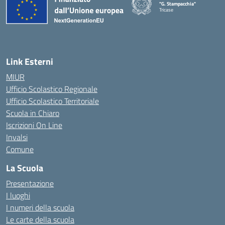
"G. Stampacchia"
Tricase
Link Esterni
MIUR
Ufficio Scolastico Regionale
Ufficio Scolastico Territoriale
Scuola in Chiaro
Iscrizioni On Line
Invalsi
Comune
La Scuola
Presentazione
I luoghi
I numeri della scuola
Le carte della scuola