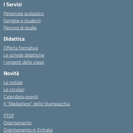
I Servizi
Personale scolastico
Famiglie e studenti
Percorsi di studio
Didattica
Offerta formativa
Le schede didattiche
I progetti delle classi
Novità
Le notizie
Le circolari
Calendario eventi
Il “Medagliere” dello Stampacchia
PTOF
Orientamento
Orientamento in Entrata