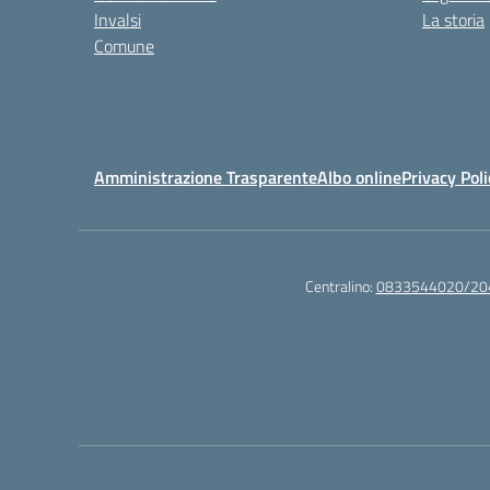
Invalsi
La storia
Comune
Amministrazione Trasparente
Albo online
Privacy Poli
Centralino:
0833544020/20