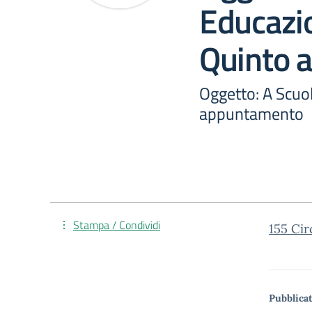
Educazio
Quinto 
Oggetto: A Scuol
appuntamento
Stampa / Condividi
155 Ci
Pubblicat