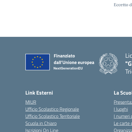
Eccetto d
Li
"G
Tr
Link Esterni
La Scuo
MIUR
Presenta
Ufficio Scolastico Regionale
I luoghi
Ufficio Scolastico Territoriale
I numeri 
Scuola in Chiaro
Le carte 
Iscrizioni On Line
Organizz