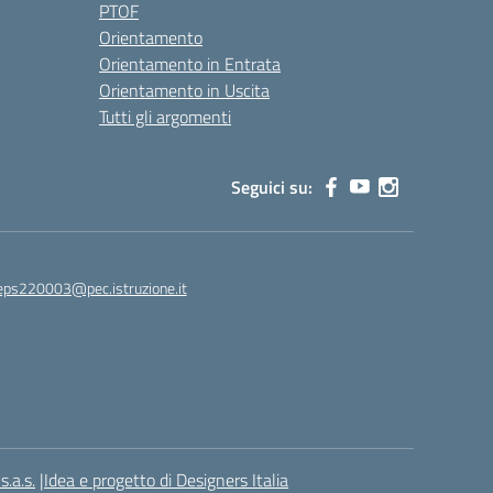
PTOF
Orientamento
Orientamento in Entrata
Orientamento in Uscita
Tutti gli argomenti
Seguici su:
eps220003@pec.istruzione.it
.a.s.
|
Idea e progetto di Designers Italia