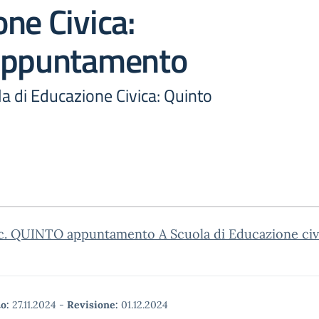
ne Civica:
appuntamento
a di Educazione Civica: Quinto
rc. QUINTO appuntamento A Scuola di Educazione civ
o:
27.11.2024
-
Revisione:
01.12.2024