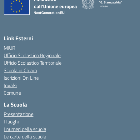
"G. Stampacchia"
Tricase
Link Esterni
MIUR
Ufficio Scolastico Regionale
Ufficio Scolastico Territoriale
Scuola in Chiaro
Iscrizioni On Line
Invalsi
Comune
La Scuola
Presentazione
I luoghi
I numeri della scuola
Le carte della scuola