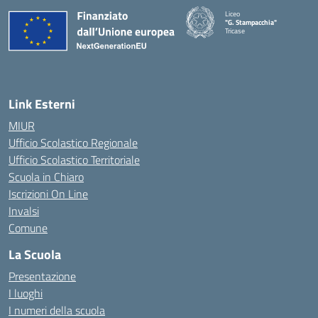
Liceo
"G. Stampacchia"
Tricase
Link Esterni
MIUR
Ufficio Scolastico Regionale
Ufficio Scolastico Territoriale
Scuola in Chiaro
Iscrizioni On Line
Invalsi
Comune
La Scuola
Presentazione
I luoghi
I numeri della scuola