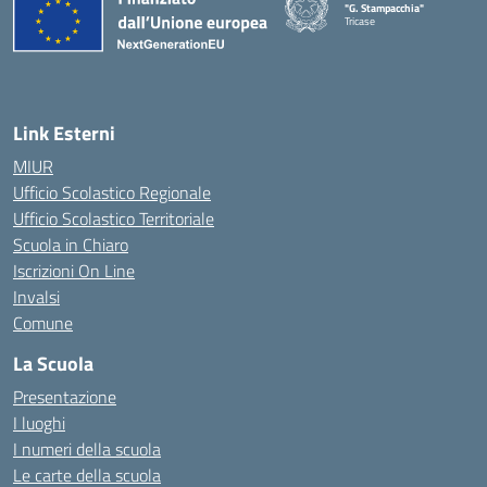
"G. Stampacchia"
Tricase
Link Esterni
MIUR
Ufficio Scolastico Regionale
Ufficio Scolastico Territoriale
Scuola in Chiaro
Iscrizioni On Line
Invalsi
Comune
La Scuola
Presentazione
I luoghi
I numeri della scuola
Le carte della scuola