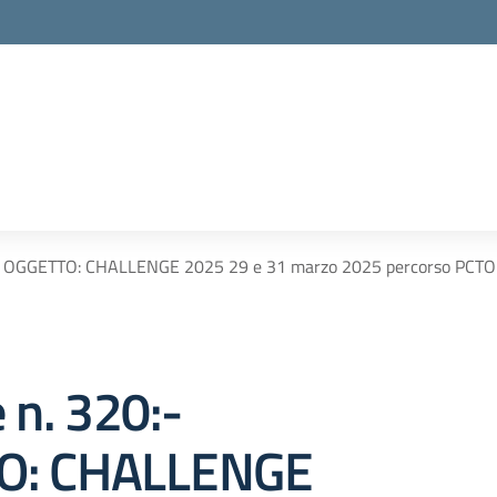
0:- OGGETTO: CHALLENGE 2025 29 e 31 marzo 2025 percorso PCT
e n. 320:-
O: CHALLENGE