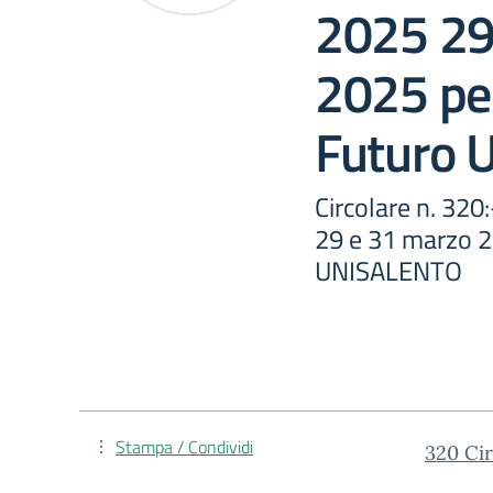
2025 29
2025 pe
Futuro
Circolare n. 3
29 e 31 marzo 
UNISALENTO
Stampa / Condividi
320 Ci