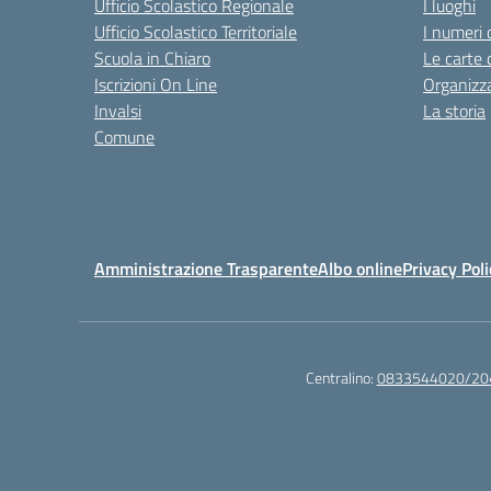
Ufficio Scolastico Regionale
I luoghi
Ufficio Scolastico Territoriale
I numeri 
Scuola in Chiaro
Le carte 
Iscrizioni On Line
Organizz
Invalsi
La storia
Comune
Amministrazione Trasparente
Albo online
Privacy Poli
Centralino:
0833544020/20