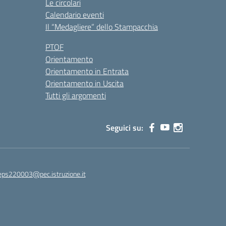
Le circolari
Calendario eventi
Il “Medagliere” dello Stampacchia
PTOF
Orientamento
Orientamento in Entrata
Orientamento in Uscita
Tutti gli argomenti
Seguici su:
eps220003@pec.istruzione.it