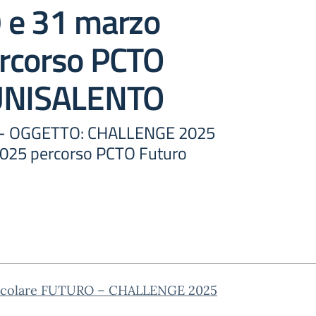
 e 31 marzo
rcorso PCTO
 UNISALENTO
20:- OGGETTO: CHALLENGE 2025
2025 percorso PCTO Futuro
rcolare FUTURO – CHALLENGE 2025