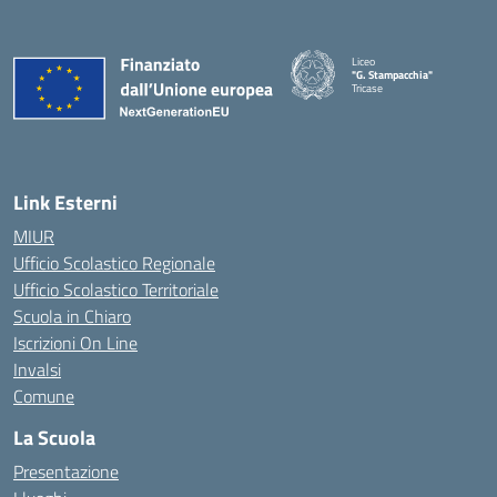
Liceo
"G. Stampacchia"
Tricase
Link Esterni
MIUR
Ufficio Scolastico Regionale
Ufficio Scolastico Territoriale
Scuola in Chiaro
Iscrizioni On Line
Invalsi
Comune
La Scuola
Presentazione