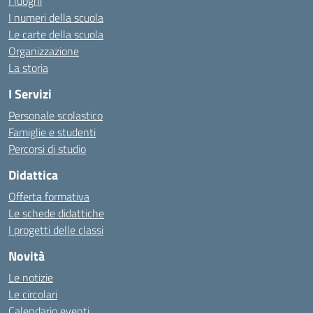
I luoghi
I numeri della scuola
Le carte della scuola
Organizzazione
La storia
I Servizi
Personale scolastico
Famiglie e studenti
Percorsi di studio
Didattica
Offerta formativa
Le schede didattiche
I progetti delle classi
Novità
Le notizie
Le circolari
Calendario eventi