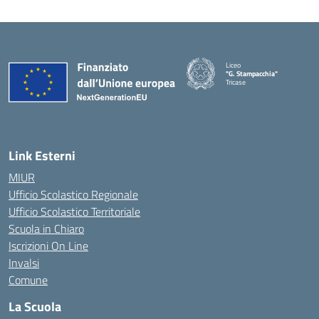
Liceo
"G. Stampacchia"
Tricase
Link Esterni
MIUR
Ufficio Scolastico Regionale
Ufficio Scolastico Territoriale
Scuola in Chiaro
Iscrizioni On Line
Invalsi
Comune
La Scuola