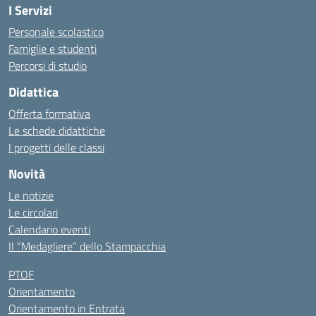
I Servizi
Personale scolastico
Famiglie e studenti
Percorsi di studio
Didattica
Offerta formativa
Le schede didattiche
I progetti delle classi
Novità
Le notizie
Le circolari
Calendario eventi
Il “Medagliere” dello Stampacchia
PTOF
Orientamento
Orientamento in Entrata