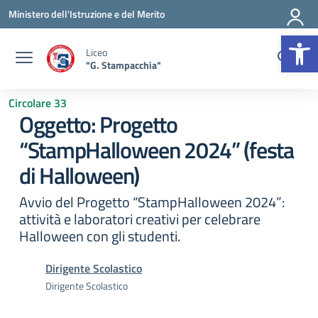
Vai ai contenuti
Vai al menu di navigazione
Vai al footer
Ministero dell'Istruzione e del Merito
Op
Liceo
"G. Stampacchia"
Circolare 33
Oggetto: Progetto
“StampHalloween 2024” (festa
di Halloween)
Avvio del Progetto “StampHalloween 2024”:
attività e laboratori creativi per celebrare
Halloween con gli studenti.
Dirigente Scolastico
Dirigente Scolastico