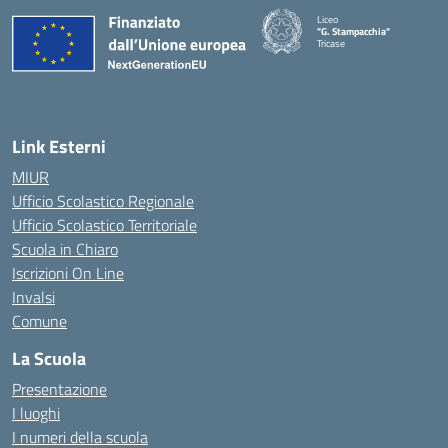
Liceo
"G. Stampacchia"
Tricase
Link Esterni
MIUR
Ufficio Scolastico Regionale
Ufficio Scolastico Territoriale
Scuola in Chiaro
Iscrizioni On Line
Invalsi
Comune
La Scuola
Presentazione
I luoghi
I numeri della scuola