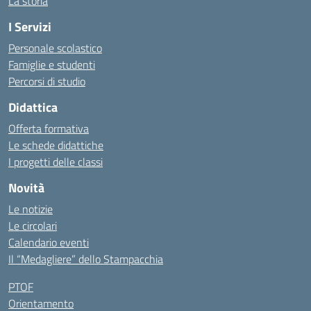
La storia
I Servizi
Personale scolastico
Famiglie e studenti
Percorsi di studio
Didattica
Offerta formativa
Le schede didattiche
I progetti delle classi
Novità
Le notizie
Le circolari
Calendario eventi
Il “Medagliere” dello Stampacchia
PTOF
Orientamento