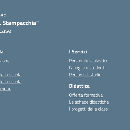
ceo
. Stampacchia"
icase
la
I Servizi
zione
Personale scolastico
Famiglie e studenti
della scuola
Percorsi di studio
della scuola
Didattica
azione
Offerta formativa
Le schede didattiche
I progetti delle classi