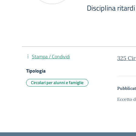
Disciplina ritard
Stampa / Condividi
325 Ci
Tipologia
Circolari per alunni e famiglie
Pubblicat
Eccetto d