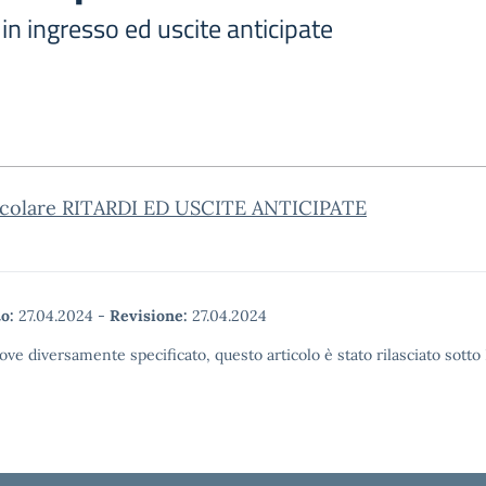
i in ingresso ed uscite anticipate
rcolare RITARDI ED USCITE ANTICIPATE
o:
27.04.2024
-
Revisione:
27.04.2024
ove diversamente specificato, questo articolo è stato rilasciato sott