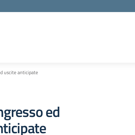
ed uscite anticipate
ingresso ed
nticipate