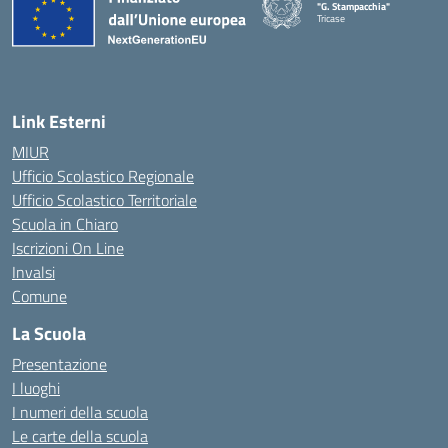
"G. Stampacchia"
Tricase
Link Esterni
MIUR
Ufficio Scolastico Regionale
Ufficio Scolastico Territoriale
Scuola in Chiaro
Iscrizioni On Line
Invalsi
Comune
La Scuola
Presentazione
I luoghi
I numeri della scuola
Le carte della scuola