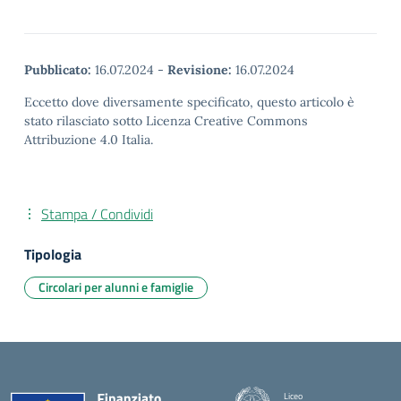
Pubblicato:
16.07.2024
-
Revisione:
16.07.2024
Eccetto dove diversamente specificato, questo articolo è
stato rilasciato sotto Licenza Creative Commons
Attribuzione 4.0 Italia.
Stampa / Condividi
Tipologia
Circolari per alunni e famiglie
Liceo