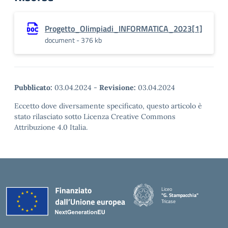
Progetto_Olimpiadi_INFORMATICA_2023[1]
document - 376 kb
Pubblicato:
03.04.2024
-
Revisione:
03.04.2024
Eccetto dove diversamente specificato, questo articolo è
stato rilasciato sotto Licenza Creative Commons
Attribuzione 4.0 Italia.
Liceo
"G. Stampacchia"
Tricase