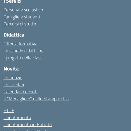
I Servizi
Personale scolastico
Famiglie e studenti
Percorsi di studio
Didattica
Offerta formativa
Le schede didattiche
I progetti delle classi
Novità
Le notizie
Le circolari
Calendario eventi
Il “Medagliere” dello Stampacchia
PTOF
Orientamento
Orientamento in Entrata