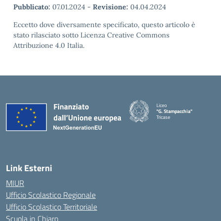
Pubblicato:
07.01.2024
-
Revisione:
04.04.2024
Eccetto dove diversamente specificato, questo articolo è
stato rilasciato sotto Licenza Creative Commons
Attribuzione 4.0 Italia.
Liceo
"G. Stampacchia"
Tricase
Link Esterni
MIUR
Ufficio Scolastico Regionale
Ufficio Scolastico Territoriale
Scuola in Chiaro