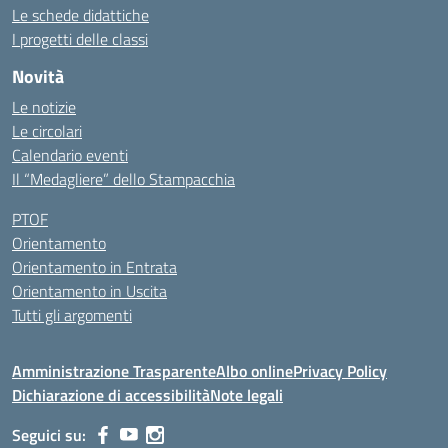
Le schede didattiche
I progetti delle classi
Novità
Le notizie
Le circolari
Calendario eventi
Il “Medagliere” dello Stampacchia
PTOF
Orientamento
Orientamento in Entrata
Orientamento in Uscita
Tutti gli argomenti
Amministrazione Trasparente
Albo online
Privacy Policy
Dichiarazione di accessibilità
Note legali
Seguici su: