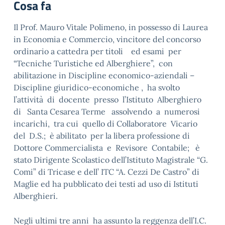
Cosa fa
Il Prof. Mauro Vitale Polimeno, in possesso di Laurea
in Economia e Commercio, vincitore del concorso
ordinario a cattedra per titoli ed esami per
“Tecniche Turistiche ed Alberghiere”, con
abilitazione in Discipline economico-aziendali –
Discipline giuridico-economiche , ha svolto
l’attività di docente presso l’Istituto Alberghiero
di Santa Cesarea Terme assolvendo a numerosi
incarichi, tra cui quello di Collaboratore Vicario
del D.S.; è abilitato per la libera professione di
Dottore Commercialista e Revisore Contabile; è
stato Dirigente Scolastico dell’Istituto Magistrale “G.
Comi” di Tricase e dell’ ITC “A. Cezzi De Castro” di
Maglie ed ha pubblicato dei testi ad uso di Istituti
Alberghieri.
Negli ultimi tre anni ha assunto la reggenza dell’I.C.