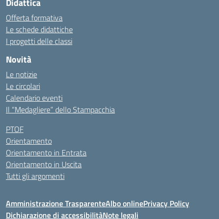
Didattica
Offerta formativa
Le schede didattiche
I progetti delle classi
Novità
Le notizie
Le circolari
Calendario eventi
Il “Medagliere” dello Stampacchia
PTOF
Orientamento
Orientamento in Entrata
Orientamento in Uscita
Tutti gli argomenti
Amministrazione Trasparente
Albo online
Privacy Policy
Dichiarazione di accessibilità
Note legali