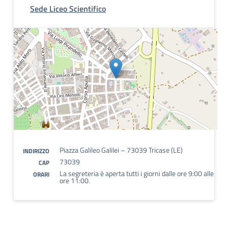
Sede Liceo Scientifico
Piazza Galileo Galilei – 73039 Tricase (LE)
INDIRIZZO
73039
CAP
La segreteria è aperta tutti i giorni dalle ore 9:00 alle
ORARI
ore 11:00.