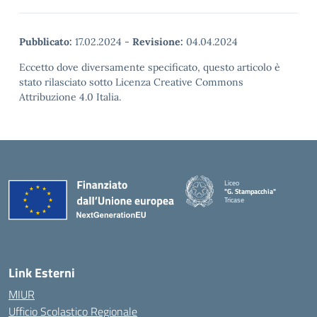
Pubblicato:
17.02.2024
-
Revisione:
04.04.2024
Eccetto dove diversamente specificato, questo articolo è
stato rilasciato sotto Licenza Creative Commons
Attribuzione 4.0 Italia.
Liceo
"G. Stampacchia"
Tricase
Link Esterni
MIUR
Ufficio Scolastico Regionale