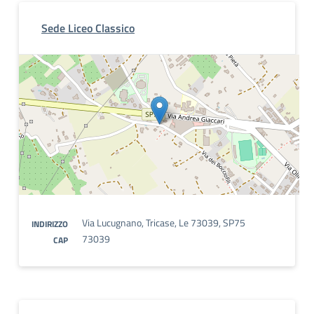
Sede Liceo Classico
Via Lucugnano, Tricase, Le 73039, SP75
INDIRIZZO
73039
CAP