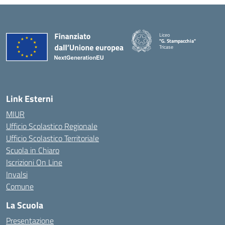
Liceo
"G. Stampacchia"
Tricase
Link Esterni
MIUR
Ufficio Scolastico Regionale
Ufficio Scolastico Territoriale
Scuola in Chiaro
Iscrizioni On Line
Invalsi
Comune
La Scuola
Presentazione