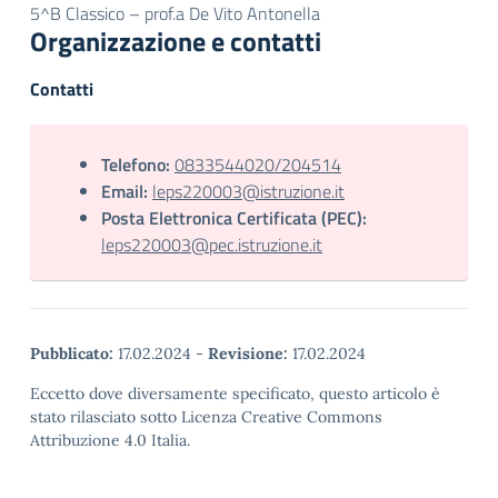
5^B Classico – prof.a De Vito Antonella
Organizzazione e contatti
Contatti
Telefono:
0833544020/204514
Email:
leps220003@istruzione.it
Posta Elettronica Certificata (PEC):
leps220003@pec.istruzione.it
Pubblicato:
17.02.2024
-
Revisione:
17.02.2024
Eccetto dove diversamente specificato, questo articolo è
stato rilasciato sotto Licenza Creative Commons
Attribuzione 4.0 Italia.