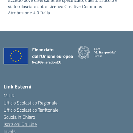
Eccetto dove diversamente specificato, questo articolo è
stato rilasciato sotto Licenza Creative Commons
Attribuzione 4.0 Italia.
Liceo
"G. Stampacchia"
Tricase
Link Esterni
MIUR
Ufficio Scolastico Regionale
Ufficio Scolastico Territoriale
Scuola in Chiaro
Iscrizioni On Line
Invalsi