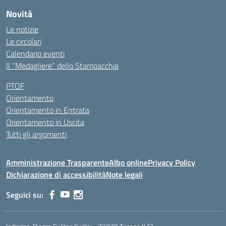
Novità
Le notizie
Le circolari
Calendario eventi
Il “Medagliere” dello Stampacchia
PTOF
Orientamento
Orientamento in Entrata
Orientamento in Uscita
Tutti gli argomenti
Amministrazione Trasparente
Albo online
Privacy Policy
Dichiarazione di accessibilità
Note legali
Seguici su: