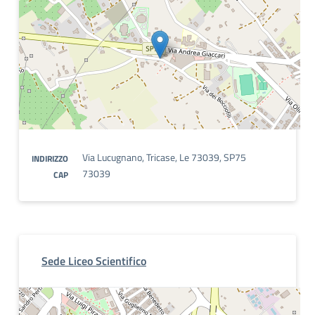
Via Lucugnano, Tricase, Le 73039, SP75
INDIRIZZO
73039
CAP
Sede Liceo Scientifico