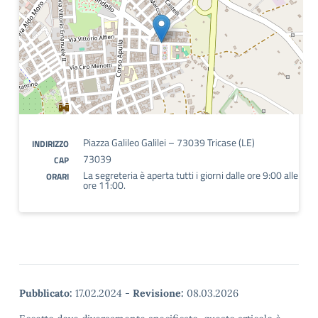
Piazza Galileo Galilei – 73039 Tricase (LE)
INDIRIZZO
73039
CAP
La segreteria è aperta tutti i giorni dalle ore 9:00 alle
ORARI
ore 11:00.
Pubblicato:
17.02.2024
-
Revisione:
08.03.2026