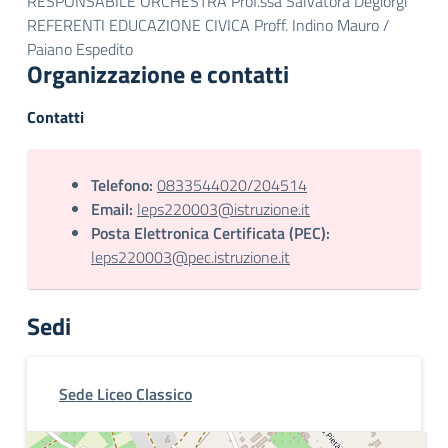
RESPONSABILE ORCHESTRA Prof.ssa Salvatora Degiorgi
REFERENTI EDUCAZIONE CIVICA Proff. Indino Mauro /
Paiano Espedito
Organizzazione e contatti
Contatti
Telefono:
0833544020/204514
Email:
leps220003@istruzione.it
Posta Elettronica Certificata (PEC):
leps220003@pec.istruzione.it
Sedi
Sede Liceo Classico