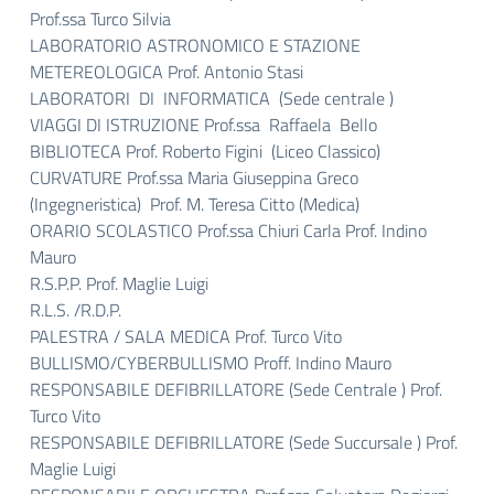
Prof.ssa Turco Silvia
LABORATORIO ASTRONOMICO E STAZIONE
METEREOLOGICA Prof. Antonio Stasi
LABORATORI DI INFORMATICA (Sede centrale )
VIAGGI DI ISTRUZIONE Prof.ssa Raffaela Bello
BIBLIOTECA Prof. Roberto Figini (Liceo Classico)
CURVATURE Prof.ssa Maria Giuseppina Greco
(Ingegneristica) Prof. M. Teresa Citto (Medica)
ORARIO SCOLASTICO Prof.ssa Chiuri Carla Prof. Indino
Mauro
R.S.P.P. Prof. Maglie Luigi
R.L.S. /R.D.P.
PALESTRA / SALA MEDICA Prof. Turco Vito
BULLISMO/CYBERBULLISMO Proff. Indino Mauro
RESPONSABILE DEFIBRILLATORE (Sede Centrale ) Prof.
Turco Vito
RESPONSABILE DEFIBRILLATORE (Sede Succursale ) Prof.
Maglie Luigi