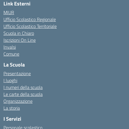
Link Esterni
MIUR
Ufficio Scolastico Regionale
Ufficio Scolastico Territoriale
Scuola in Chiaro
Iscrizioni On Line
Invalsi
Comune
La Scuola
Presentazione
I luoghi
I numeri della scuola
Le carte della scuola
Organizzazione
La storia
I Servizi
Personale scolastico