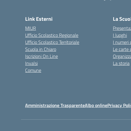
Link Esterni
La Scuo
MIUR
Presenta
Ufficio Scolastico Regionale
I luoghi
Ufficio Scolastico Territoriale
I numeri 
Scuola in Chiaro
Le carte 
Iscrizioni On Line
Organizz
Invalsi
La storia
Comune
Amministrazione Trasparente
Albo online
Privacy Poli