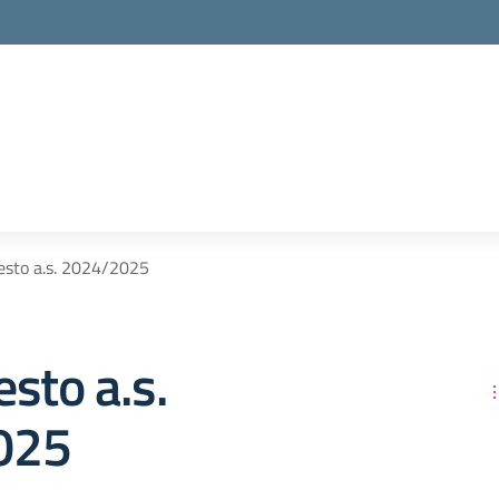
 testo a.s. 2024/2025
testo a.s.
025