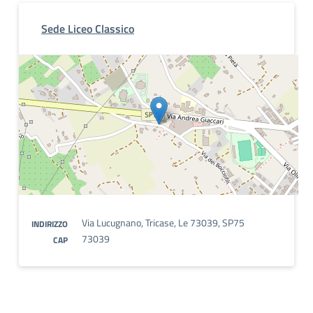
Sede Liceo Classico
Via Lucugnano, Tricase, Le 73039, SP75
INDIRIZZO
73039
CAP