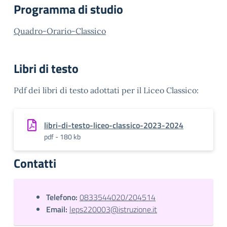
Programma di studio
Quadro-Orario-Classico
Libri di testo
Pdf dei libri di testo adottati per il Liceo Classico:
libri-di-testo-liceo-classico-2023-2024
pdf - 180 kb
Contatti
Telefono:
0833544020/204514
Email:
leps220003@istruzione.it