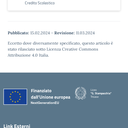
Credito Scolastico
Pubblicato:
15.02.2024
-
Revisione:
11.03.2024
Eccetto dove diversamente specificato, questo articolo è
stato rilasciato sotto Licenza Creative Commons
Attribuzione 4.0 Italia.
Liceo
"G. Stampacchia"
Tricase
Link Esterni