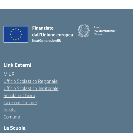
Liceo
"G. Stampacchia"
Tricase
Link Esterni
MIUR
Ufficio Scolastico Regionale
Ufficio Scolastico Territoriale
Scuola in Chiaro
Iscrizioni On Line
Invalsi
Comune
La Scuola