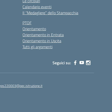
Le circolari
Calendario eventi
Il “Medagliere” dello Stampacchia
PTOF
Orientamento
Orientamento in Entrata
Orientamento in Uscita
Tutti gli argomenti
Seguici su:
eps220003@pec.istruzione.it