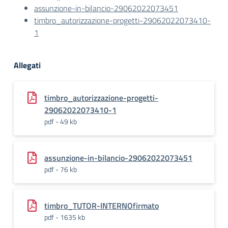
assunzione-in-bilancio-29062022073451
timbro_autorizzazione-progetti-29062022073410-
1
Allegati
timbro_autorizzazione-progetti-
29062022073410-1
pdf - 49 kb
assunzione-in-bilancio-29062022073451
pdf - 76 kb
timbro_TUTOR-INTERNOfirmato
pdf - 1635 kb