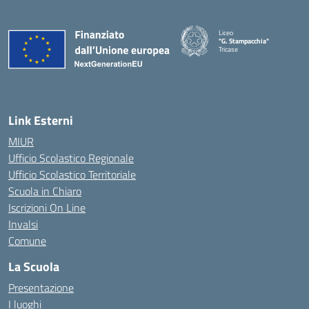
Liceo
"G. Stampacchia"
Tricase
Link Esterni
MIUR
Ufficio Scolastico Regionale
Ufficio Scolastico Territoriale
Scuola in Chiaro
Iscrizioni On Line
Invalsi
Comune
La Scuola
Presentazione
I luoghi