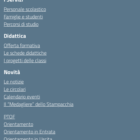
Personale scolastico
Famiglie e studenti
Percorsi di studio
Didattica
Offerta formativa
Le schede didattiche
I progetti delle classi
Novità
Le notizie
Le circolari
Calendario eventi
Il “Medagliere” dello Stampacchia
PTOF
Orientamento
Orientamento in Entrata
Orientamento in Uscita