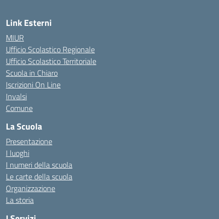
Link Esterni
MIUR
Ufficio Scolastico Regionale
Ufficio Scolastico Territoriale
Scuola in Chiaro
Iscrizioni On Line
Invalsi
Comune
La Scuola
Presentazione
I luoghi
I numeri della scuola
Le carte della scuola
Organizzazione
La storia
I Servizi