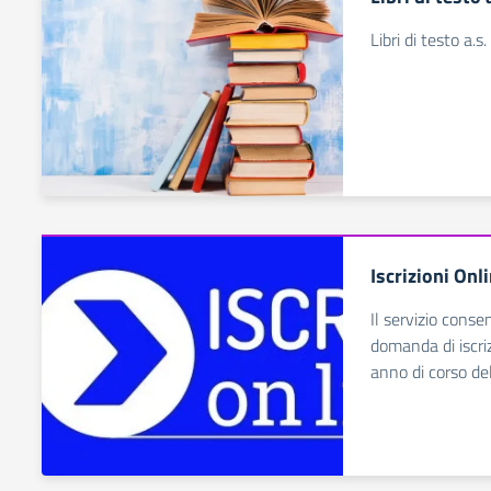
Libri di testo a
Iscrizioni Onl
Il servizio conse
domanda di iscrizi
anno di corso del