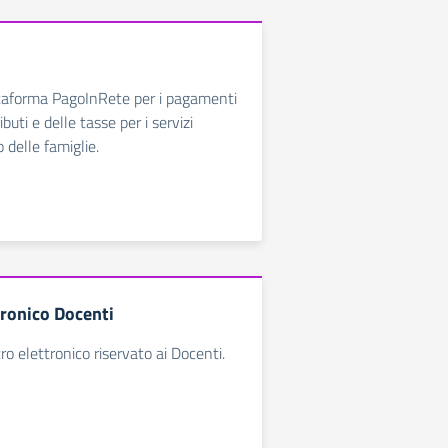
ttaforma PagoInRete per i pagamenti
buti e delle tasse per i servizi
o delle famiglie.
tronico Docenti
ro elettronico riservato ai Docenti.