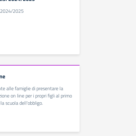
.s. 2024/2025
ine
nte alle famiglie di presentare la
one on line per i propri figli al primo
la scuola dell'obbligo.