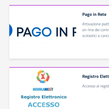
Pago in Rete
Attivazione pia
on-line dei contri
scolastici a caric
Registro Elet
Accesso al regist