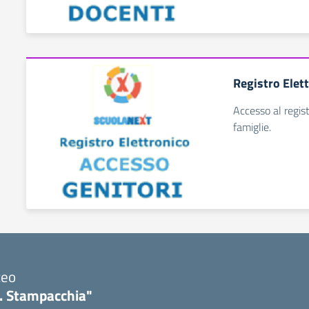
Registro Elet
Accesso al regist
famiglie.
ceo
. Stampacchia"