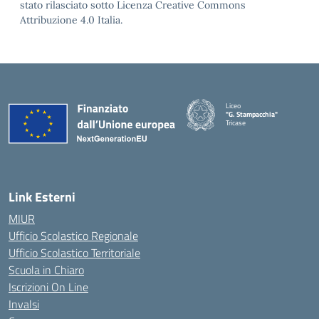
stato rilasciato sotto Licenza Creative Commons
Attribuzione 4.0 Italia.
Liceo
"G. Stampacchia"
Tricase
Link Esterni
MIUR
Ufficio Scolastico Regionale
Ufficio Scolastico Territoriale
Scuola in Chiaro
Iscrizioni On Line
Invalsi