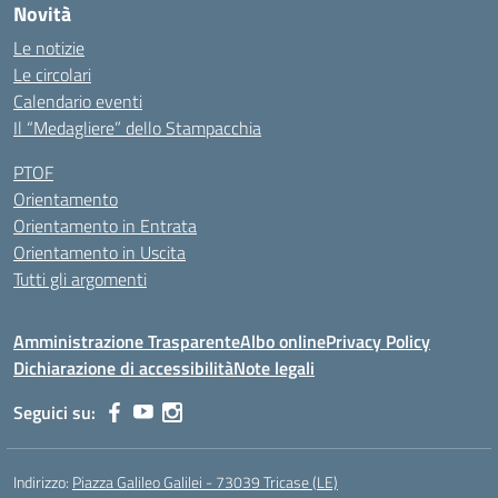
Novità
Le notizie
Le circolari
Calendario eventi
Il “Medagliere” dello Stampacchia
PTOF
Orientamento
Orientamento in Entrata
Orientamento in Uscita
Tutti gli argomenti
Amministrazione Trasparente
Albo online
Privacy Policy
Dichiarazione di accessibilità
Note legali
Seguici su:
Indirizzo:
Piazza Galileo Galilei - 73039 Tricase (LE)