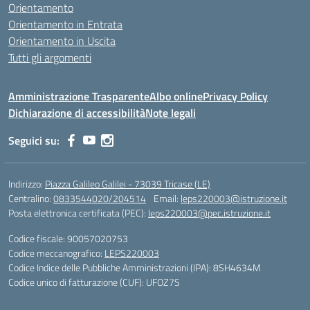
Orientamento
Orientamento in Entrata
Orientamento in Uscita
Tutti gli argomenti
Amministrazione Trasparente
Albo online
Privacy Policy
Dichiarazione di accessibilità
Note legali
Seguici su:
Indirizzo:
Piazza Galileo Galilei - 73039 Tricase (LE)
Centralino:
0833544020/204514
Email:
leps220003@istruzione.it
Posta elettronica certificata (PEC):
leps220003@pec.istruzione.it
Codice fiscale: 90057020753
Codice meccanografico:
LEPS220003
Codice Indice delle Pubbliche Amministrazioni (IPA): 8SH4634M
Codice unico di fatturazione (CUF): UFOZ7S