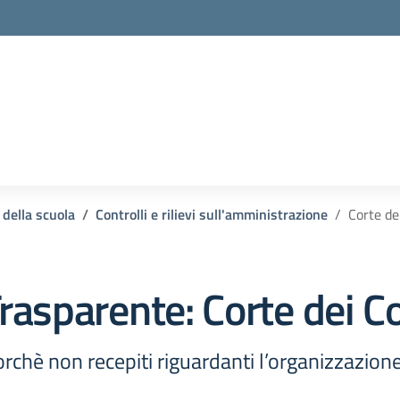
 della scuola
Controlli e rilievi sull'amministrazione
Corte de
rasparente:
Corte dei C
ncorchè non recepiti riguardanti l’organizzazion