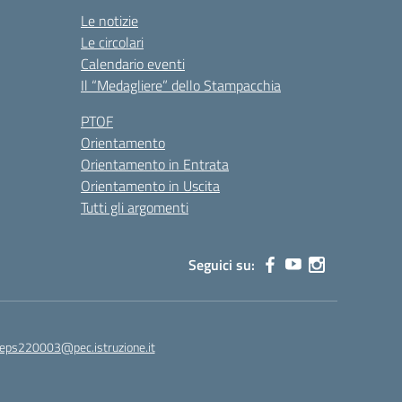
Le notizie
Le circolari
Calendario eventi
Il “Medagliere” dello Stampacchia
PTOF
Orientamento
Orientamento in Entrata
Orientamento in Uscita
Tutti gli argomenti
Seguici su:
leps220003@pec.istruzione.it