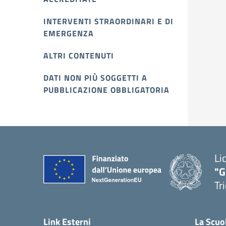
INTERVENTI STRAORDINARI E DI
EMERGENZA
ALTRI CONTENUTI
DATI NON PIÙ SOGGETTI A
PUBBLICAZIONE OBBLIGATORIA
Li
"G
Tr
Link Esterni
La Scuo