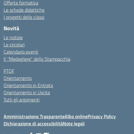
Offerta formativa
Le schede didattiche
I progetti delle classi
Novità
Le notizie
Le circolari
Calendario eventi
Il “Medagliere” dello Stampacchia
PTOF
Orientamento
Orientamento in Entrata
Orientamento in Uscita
Tutti gli argomenti
Amministrazione Trasparente
Albo online
Privacy Policy
Dichiarazione di accessibilità
Note legali