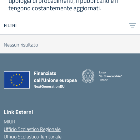
tipologia di procedimenti, li pubblicano e li
tengono costantemente aggiornati.
FILTRI
Nessun risultato
Liceo
"G. Stampacchia"
Tricase
Link Esterni
MIUR
Ufficio Scolastico Regionale
Ufficio Scolastico Territoriale