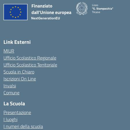
Liceo
"G. Stampacchia"
Tricase
Link Esterni
MIUR
Ufficio Scolastico Regionale
Ufficio Scolastico Territoriale
Scuola in Chiaro
Iscrizioni On Line
Invalsi
Comune
La Scuola
Presentazione
I luoghi
I numeri della scuola