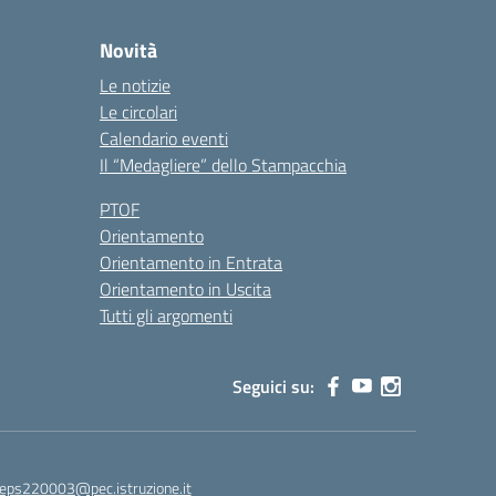
Novità
Le notizie
Le circolari
Calendario eventi
Il “Medagliere” dello Stampacchia
PTOF
Orientamento
Orientamento in Entrata
Orientamento in Uscita
Tutti gli argomenti
Seguici su:
leps220003@pec.istruzione.it