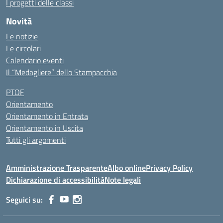
I progetti delle classi
Novità
Le notizie
Le circolari
Calendario eventi
Il “Medagliere” dello Stampacchia
PTOF
Orientamento
Orientamento in Entrata
Orientamento in Uscita
Tutti gli argomenti
Amministrazione Trasparente
Albo online
Privacy Policy
Dichiarazione di accessibilità
Note legali
Seguici su: