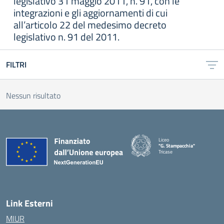
legislativo 31 maggio 2011, n. 91, con le
integrazioni e gli aggiornamenti di cui
all’articolo 22 del medesimo decreto
legislativo n. 91 del 2011.
FILTRI
Nessun risultato
Liceo
"G. Stampacchia"
Tricase
Link Esterni
MIUR