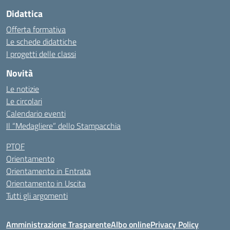
Didattica
Offerta formativa
Le schede didattiche
I progetti delle classi
Novità
Le notizie
Le circolari
Calendario eventi
Il “Medagliere” dello Stampacchia
PTOF
Orientamento
Orientamento in Entrata
Orientamento in Uscita
Tutti gli argomenti
Amministrazione Trasparente
Albo online
Privacy Policy